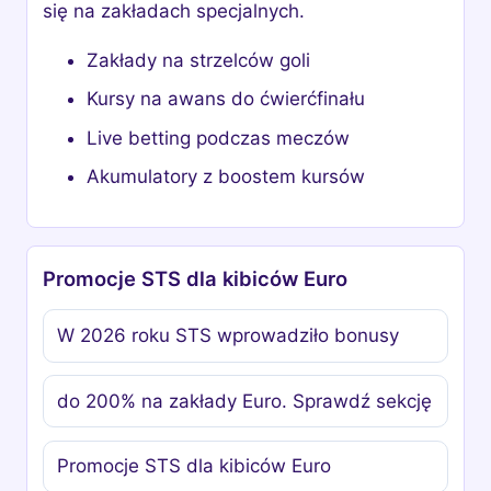
się na zakładach specjalnych.
Zakłady na strzelców goli
Kursy na awans do ćwierćfinału
Live betting podczas meczów
Akumulatory z boostem kursów
Promocje STS dla kibiców Euro
W 2026 roku STS wprowadziło bonusy
do 200% na zakłady Euro. Sprawdź sekcję
Promocje STS dla kibiców Euro