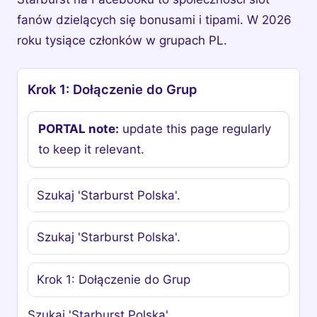
fanów dzielących się bonusami i tipami. W 2026
roku tysiące członków w grupach PL.
Krok 1: Dołączenie do Grup
PORTAL note:
update this page regularly
to keep it relevant.
Szukaj 'Starburst Polska'.
Szukaj 'Starburst Polska'.
Krok 1: Dołączenie do Grup
Szukaj 'Starburst Polska'.