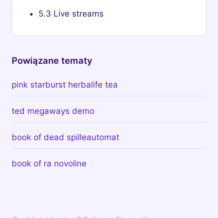
5.3 Live streams
Powiązane tematy
pink starburst herbalife tea
ted megaways demo
book of dead spilleautomat
book of ra novoline