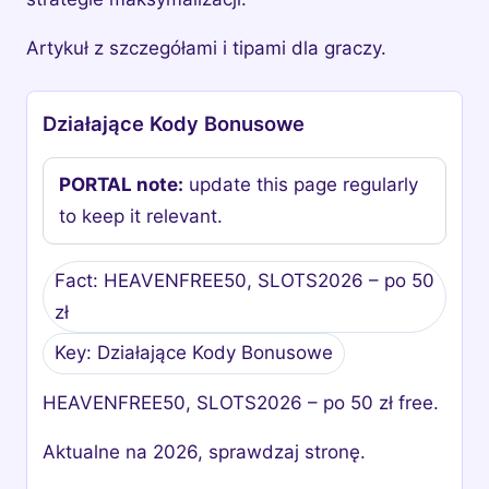
Artykuł z szczegółami i tipami dla graczy.
Działające Kody Bonusowe
PORTAL note:
update this page regularly
to keep it relevant.
Fact: HEAVENFREE50, SLOTS2026 – po 50
zł
Key: Działające Kody Bonusowe
HEAVENFREE50, SLOTS2026 – po 50 zł free.
Aktualne na 2026, sprawdzaj stronę.