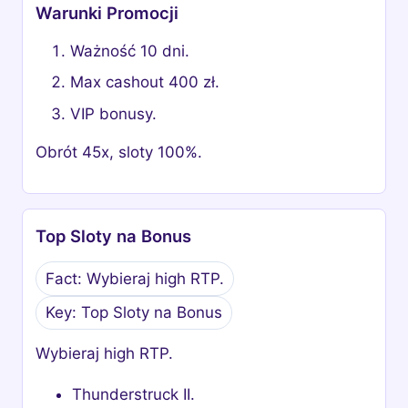
Warunki Promocji
Ważność 10 dni.
Max cashout 400 zł.
VIP bonusy.
Obrót 45x, sloty 100%.
Top Sloty na Bonus
Fact: Wybieraj high RTP.
Key: Top Sloty na Bonus
Wybieraj high RTP.
Thunderstruck II.