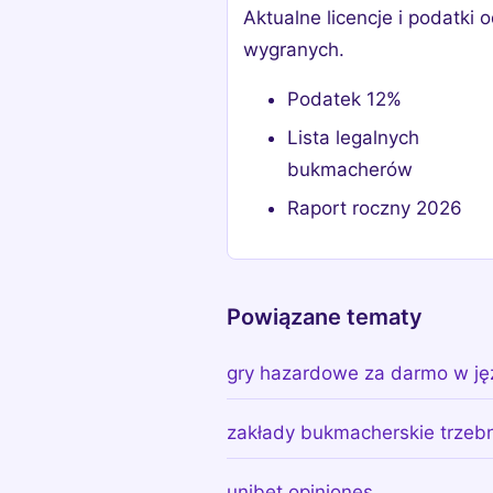
Aktualne licencje i podatki 
wygranych.
Podatek 12%
Lista legalnych
bukmacherów
Raport roczny 2026
Powiązane tematy
gry hazardowe za darmo w ję
zakłady bukmacherskie trzeb
unibet opiniones