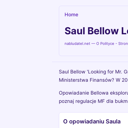
Home
Saul Bellow 
nabludatel.net — O Polityce - Stro
Saul Bellow 'Looking for Mr. G
Ministerstwa Finansów? W 202
Opowiadanie Bellowa eksploru
poznaj regulacje MF dla bukm
O opowiadaniu Saula