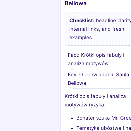
Bellowa
Checklist:
headline clarity
internal links, and fresh
examples.
Fact: Krótki opis fabuły i
analiza motywów
Key: O opowiadaniu Saula
Bellowa
Krótki opis fabuły i analiza
motywów ryzyka.
Bohater szuka Mr. Gre
Tematyka ubóstwa i na