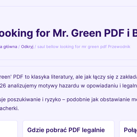
Looking for Mr. Green PDF 
na główna
/
Odkryj
/
saul bellow looking for mr green pdf Przewodnik
reen' PDF to klasyka literatury, ale jak łączy się z zak
6 analizujemy motywy hazardu w opowiadaniu i legalne
je poszukiwanie i ryzyko – podobnie jak obstawianie m
acherki.
Gdzie pobrać PDF legalnie
Połą