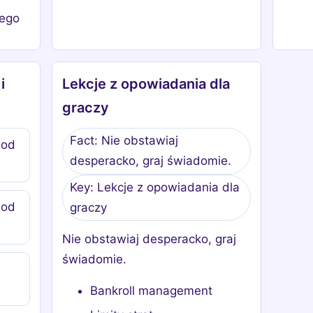
wego
i
Lekcje z opowiadania dla
graczy
Fact: Nie obstawiaj
 od
desperacko, graj świadomie.
Key: Lekcje z opowiadania dla
 od
graczy
Nie obstawiaj desperacko, graj
świadomie.
Bankroll management