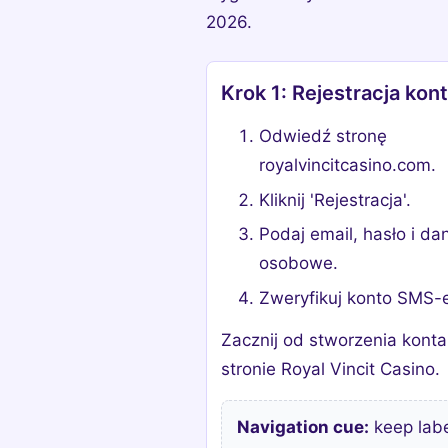
2026.
Krok 1: Rejestracja kon
Odwiedź stronę
royalvincitcasino.com.
Kliknij 'Rejestracja'.
Podaj email, hasło i da
osobowe.
Zweryfikuj konto SMS-
Zacznij od stworzenia konta
stronie Royal Vincit Casino.
Navigation cue:
keep lab