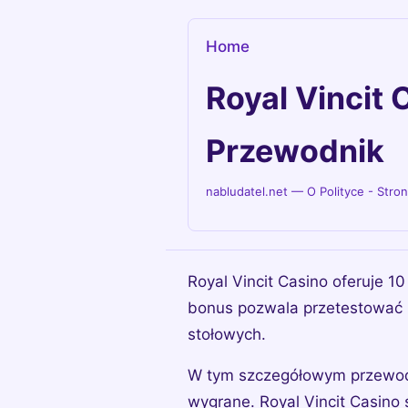
Home
Royal Vincit
Przewodnik
nabludatel.net — O Polityce - Stro
Royal Vincit Casino oferuje 1
bonus pozwala przetestować p
stołowych.
W tym szczegółowym przewodni
wygrane. Royal Vincit Casino 