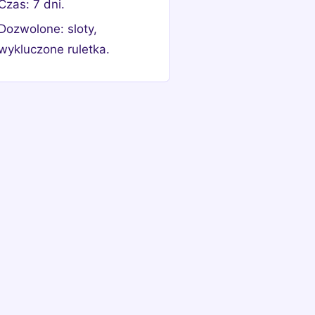
Czas: 7 dni.
Dozwolone: sloty,
wykluczone ruletka.