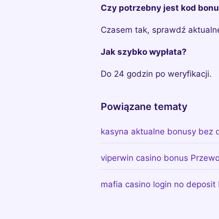
Czy potrzebny jest kod bon
Czasem tak, sprawdź aktualne
Jak szybko wypłata?
Do 24 godzin po weryfikacji.
Powiązane tematy
kasyna aktualne bonusy bez 
viperwin casino bonus Przew
mafia casino login no deposit