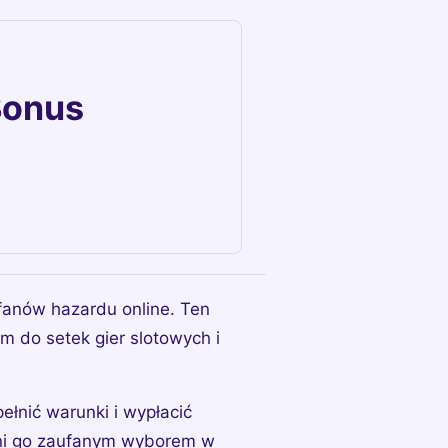
Bonus
 fanów hazardu online. Ten
 do setek gier slotowych i
łnić warunki i wypłacić
czyni go zaufanym wyborem w