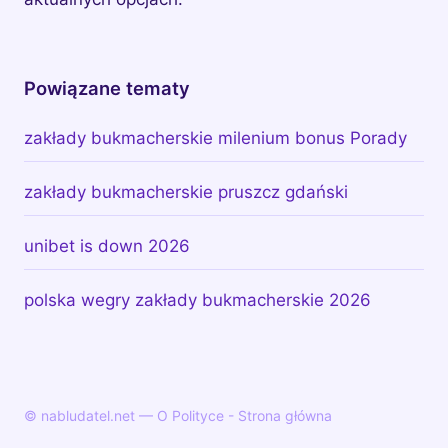
Powiązane tematy
zakłady bukmacherskie milenium bonus Porady
zakłady bukmacherskie pruszcz gdański
unibet is down 2026
polska wegry zakłady bukmacherskie 2026
© nabludatel.net — O Polityce - Strona główna