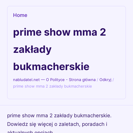
Home
prime show mma 2
zakłady
bukmacherskie
nabludatel.net — O Polityce - Strona główna
/
Odkryj
/
prime show mma 2 zakłady bukmacherskie
prime show mma 2 zakłady bukmacherskie.
Dowiedz się więcej o zaletach, poradach i
aktualnych opcjach.