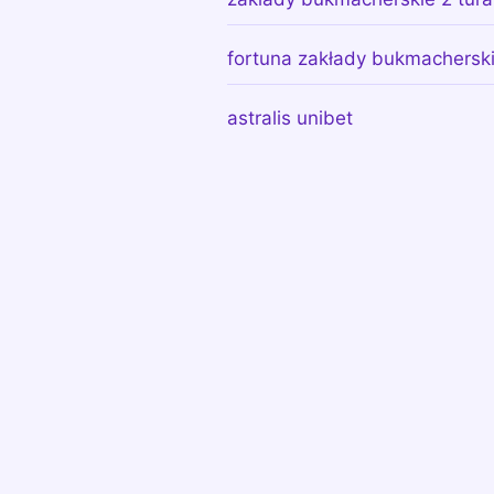
fortuna zakłady bukmacherski
astralis unibet