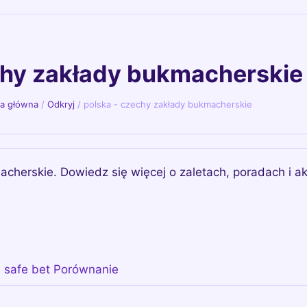
chy zakłady bukmacherskie
na główna
/
Odkryj
/
polska - czechy zakłady bukmacherskie
cherskie. Dowiedz się więcej o zaletach, poradach i ak
e safe bet Porównanie