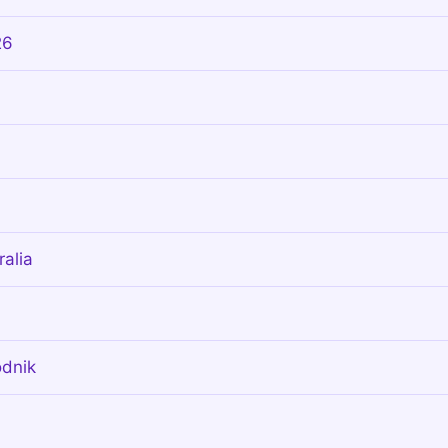
26
ralia
odnik