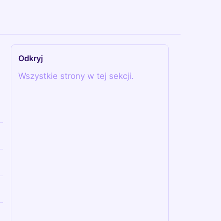
Odkryj
Wszystkie strony w tej sekcji.