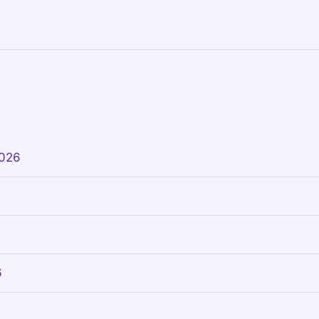
2026
6