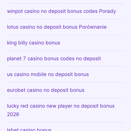
winpot casino no deposit bonus codes Porady
lotus casino no deposit bonus Porównanie
king billy casino bonus
planet 7 casino bonus codes no deposit
us casino mobile no deposit bonus
eurobet casino no deposit bonus
lucky red casino new player no deposit bonus
2026
lsbet casino bonus