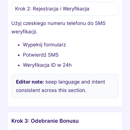
Krok 2: Rejestracja i Weryfikacja
Użyj czeskiego numeru telefonu do SMS
weryfikacji.
Wypełnij formularz
Potwierdź SMS
Weryfikacja ID w 24h
Editor note:
keep language and intent
consistent across this section.
Krok 3: Odebranie Bonusu