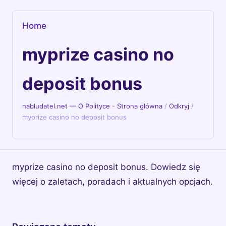
Home
myprize casino no
deposit bonus
nabludatel.net — O Polityce - Strona główna
/
Odkryj
/
myprize casino no deposit bonus
myprize casino no deposit bonus. Dowiedz się
więcej o zaletach, poradach i aktualnych opcjach.