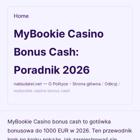
Home
MyBookie Casino
Bonus Cash:
Poradnik 2026
nabludatel.net — O Polityce - Strona główna
/
Odkryj
/
mybookie casino bonus cash
MyBookie Casino bonus cash to gotówka
bonusowa do 1000 EUR w 2026. Ten przewodnik
krok po kroku pokaże, jak zarejestrować się,