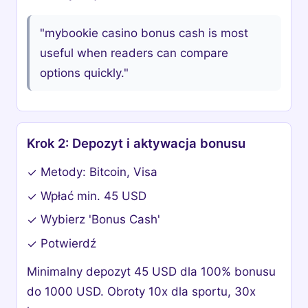
"mybookie casino bonus cash is most
useful when readers can compare
options quickly."
Krok 2: Depozyt i aktywacja bonusu
Metody: Bitcoin, Visa
✓
Wpłać min. 45 USD
✓
Wybierz 'Bonus Cash'
✓
Potwierdź
✓
Minimalny depozyt 45 USD dla 100% bonusu
do 1000 USD. Obroty 10x dla sportu, 30x