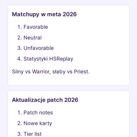
Matchupy w meta 2026
Favorable
Neutral
Unfavorable
Statystyki HSReplay
Silny vs Warrior, słaby vs Priest.
Aktualizacje patch 2026
Patch notes
Nowe karty
Tier list