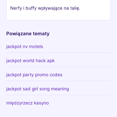
Nerfy i buffy wpływające na talię.
Powiązane tematy
jackpot nv motels
jackpot world hack apk
jackpot party promo codes
jackpot sad girl song meaning
międzyrzecz kasyno