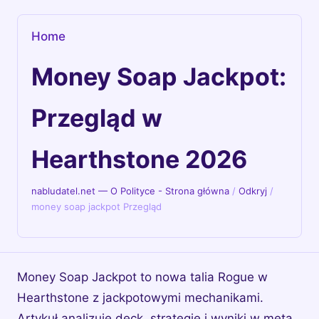
Home
Money Soap Jackpot:
Przegląd w
Hearthstone 2026
nabludatel.net — O Polityce - Strona główna
/
Odkryj
/
money soap jackpot Przegląd
Money Soap Jackpot to nowa talia Rogue w
Hearthstone z jackpotowymi mechanikami.
Artykuł analizuje deck, strategie i wyniki w meta