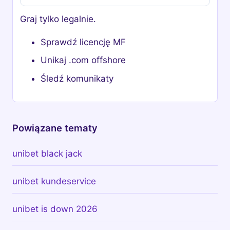
Graj tylko legalnie.
Sprawdź licencję MF
Unikaj .com offshore
Śledź komunikaty
Powiązane tematy
unibet black jack
unibet kundeservice
unibet is down 2026