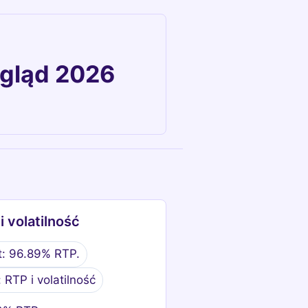
egląd 2026
i volatilność
t: 96.89% RTP.
 RTP i volatilność