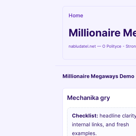
Home
Millionaire 
nabludatel.net — O Polityce - Stro
Millionaire Megaways Demo
Mechanika gry
Checklist:
headline clarity
internal links, and fresh
examples.