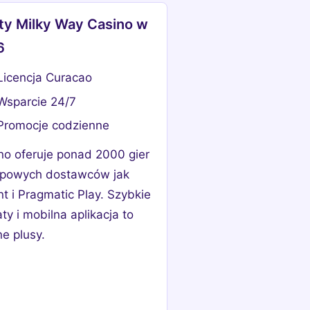
ty Milky Way Casino w
6
Licencja Curacao
Wsparcie 24/7
Promocje codzienne
no oferuje ponad 2000 gier
opowych dostawców jak
t i Pragmatic Play. Szybkie
ty i mobilna aplikacja to
ne plusy.