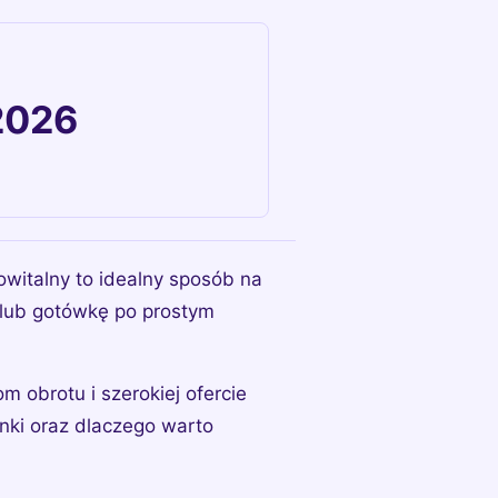
2026
witalny to idealny sposób na
 lub gotówkę po prostym
m obrotu i szerokiej ofercie
nki oraz dlaczego warto