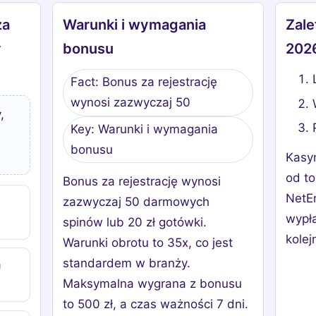
za
Warunki i wymagania
Zale
y
bonusu
202
Fact: Bonus za rejestrację
wynosi zazwyczaj 50
,
Key: Warunki i wymagania
bonusu
Kasy
od t
Bonus za rejestrację wynosi
NetEn
zazwyczaj 50 darmowych
wypła
spinów lub 20 zł gotówki.
kolej
Warunki obrotu to 35x, co jest
standardem w branży.
a
Maksymalna wygrana z bonusu
to 500 zł, a czas ważności 7 dni.