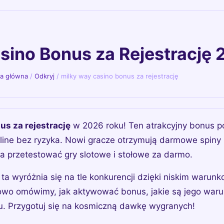
sino Bonus za Rejestrację 
na główna
/
Odkryj
/
milky way casino bonus za rejestrację
us za rejestrację
w 2026 roku! Ten atrakcyjny bonus po
line bez ryzyka. Nowi gracze otrzymują darmowe spiny
ala przetestować gry slotowe i stołowe za darmo.
a wyróżnia się na tle konkurencji dzięki niskim warunko
łowo omówimy, jak aktywować bonus, jakie są jego waru
u. Przygotuj się na kosmiczną dawkę wygranych!