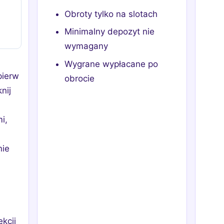
Obroty tylko na slotach
Minimalny depozyt nie
wymagany
Wygrane wypłacane po
pierw
obrocie
nij
i,
nie
kcji