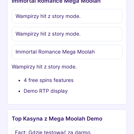
Immortal Romance Mega Moolah
Wampirzy hit z story mode.
Wampirzy hit z story mode.
Immortal Romance Mega Moolah
Wampirzy hit z story mode.
4 free spins features
Demo RTP display
Top Kasyna z Mega Moolah Demo
Fact: Gdzie testować za darmo.