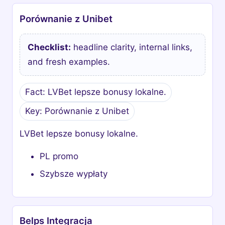
Porównanie z Unibet
Checklist:
headline clarity, internal links,
and fresh examples.
Fact: LVBet lepsze bonusy lokalne.
Key: Porównanie z Unibet
LVBet lepsze bonusy lokalne.
PL promo
Szybsze wypłaty
Belps Integracja