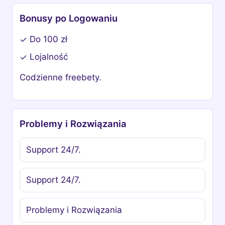
Bonusy po Logowaniu
Do 100 zł
✓
Lojalność
✓
Codzienne freebety.
Problemy i Rozwiązania
Support 24/7.
Support 24/7.
Problemy i Rozwiązania