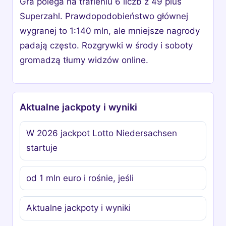
Gra polega na trafieniu 6 liczb z 49 plus
Superzahl. Prawdopodobieństwo głównej
wygranej to 1:140 mln, ale mniejsze nagrody
padają często. Rozgrywki w środy i soboty
gromadzą tłumy widzów online.
Aktualne jackpoty i wyniki
W 2026 jackpot Lotto Niedersachsen
startuje
od 1 mln euro i rośnie, jeśli
Aktualne jackpoty i wyniki