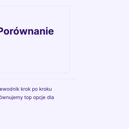
 Porównanie
zewodnik krok po kroku
równujemy top opcje dla