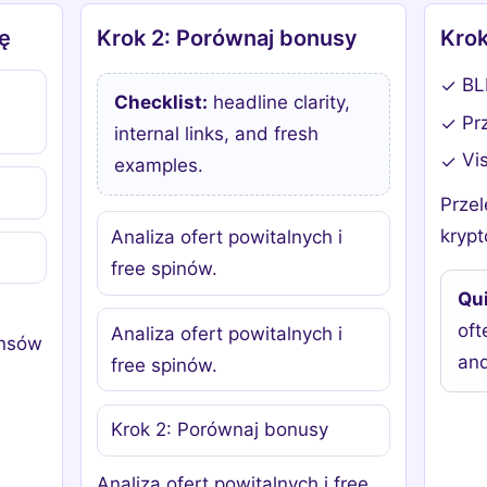
ję
Krok 2: Porównaj bonusy
Krok
BL
✓
Checklist:
headline clarity,
Pr
✓
internal links, and fresh
Vi
✓
examples.
Przel
krypt
Analiza ofert powitalnych i
free spinów.
Qui
oft
Analiza ofert powitalnych i
ansów
an
free spinów.
Krok 2: Porównaj bonusy
Analiza ofert powitalnych i free