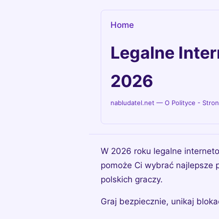
Home
Legalne Inte
2026
nabludatel.net — O Polityce - Stro
W 2026 roku legalne internet
pomoże Ci wybrać najlepsze p
polskich graczy.
Graj bezpiecznie, unikaj blo