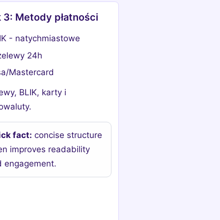
 3: Metody płatności
IK - natychmiastowe
zelewy 24h
sa/Mastercard
ewy, BLIK, karty i
owaluty.
ck fact:
concise structure
en improves readability
d engagement.