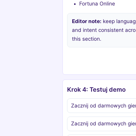
Fortuna Online
Editor note:
keep languag
and intent consistent acr
this section.
Krok 4: Testuj demo
Zacznij od darmowych gier
Zacznij od darmowych gier