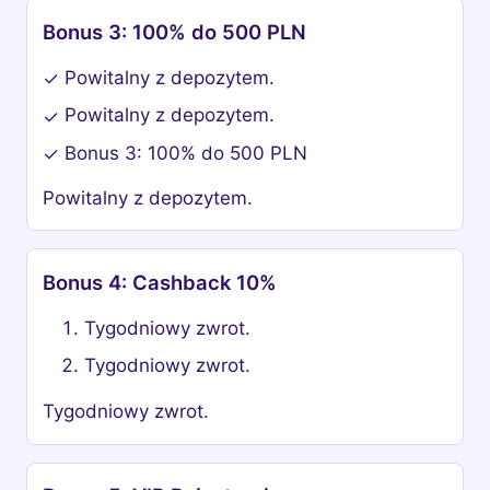
Bonus 3: 100% do 500 PLN
Powitalny z depozytem.
✓
Powitalny z depozytem.
✓
Bonus 3: 100% do 500 PLN
✓
Powitalny z depozytem.
Bonus 4: Cashback 10%
Tygodniowy zwrot.
Tygodniowy zwrot.
Tygodniowy zwrot.