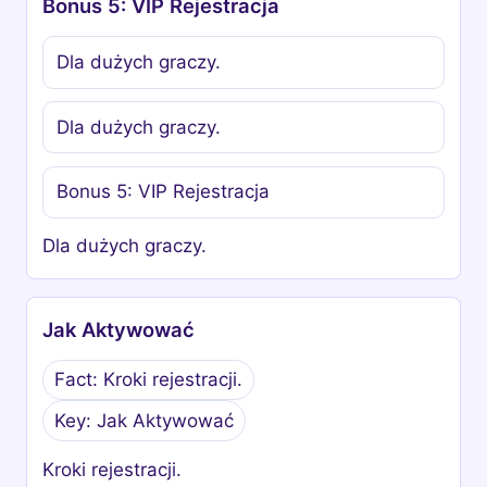
Bonus 5: VIP Rejestracja
Dla dużych graczy.
Dla dużych graczy.
Bonus 5: VIP Rejestracja
Dla dużych graczy.
Jak Aktywować
Fact: Kroki rejestracji.
Key: Jak Aktywować
Kroki rejestracji.