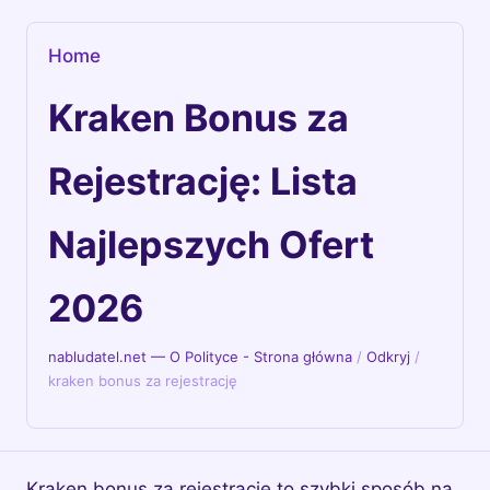
Home
Kraken Bonus za
Rejestrację: Lista
Najlepszych Ofert
2026
nabludatel.net — O Polityce - Strona główna
/
Odkryj
/
kraken bonus za rejestrację
Kraken bonus za rejestrację to szybki sposób na