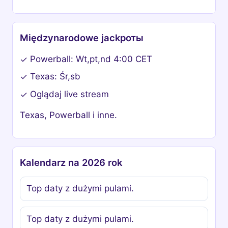
Międzynarodowe jackpоты
Powerball: Wt,pt,nd 4:00 CET
✓
Texas: Śr,sb
✓
Oglądaj live stream
✓
Texas, Powerball i inne.
Kalendarz na 2026 rok
Top daty z dużymi pulami.
Top daty z dużymi pulami.