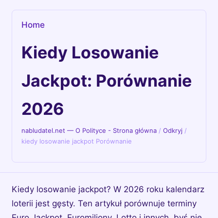
Home
Kiedy Losowanie
Jackpot: Porównanie
2026
nabludatel.net — O Polityce - Strona główna
/
Odkryj
/
kiedy losowanie jackpot Porównanie
Kiedy losowanie jackpot? W 2026 roku kalendarz
loterii jest gęsty. Ten artykuł porównuje terminy
Euro Jackpot, Euromiliony, Lotto i innych, byś nie