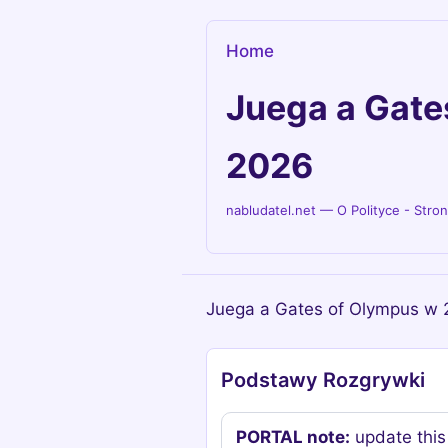
Home
Juega a Gate
2026
nabludatel.net — O Polityce - Stro
Juega a Gates of Olympus w 2
Podstawy Rozgrywki
PORTAL note:
update this