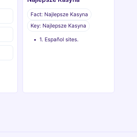
Fact: Najlepsze Kasyna
Key: Najlepsze Kasyna
1. Español sites.