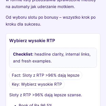
na automaty jak uderzanie motkiem.
Od wyboru slotu po bonusy – wszystko krok po
kroku dla sukcesu.
Wybierz wysokie RTP
Checklist:
headline clarity, internal links,
and fresh examples.
Fact: Sloty z RTP >96% dają lepsze
Key: Wybierz wysokie RTP
Sloty z RTP >96% dają lepsze szanse.
Book of Ra 96,5%