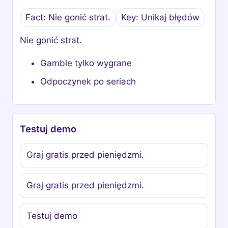
Fact: Nie gonić strat.
Key: Unikaj błędów
Nie gonić strat.
Gamble tylko wygrane
Odpoczynek po seriach
Testuj demo
Graj gratis przed pieniędzmi.
Graj gratis przed pieniędzmi.
Testuj demo