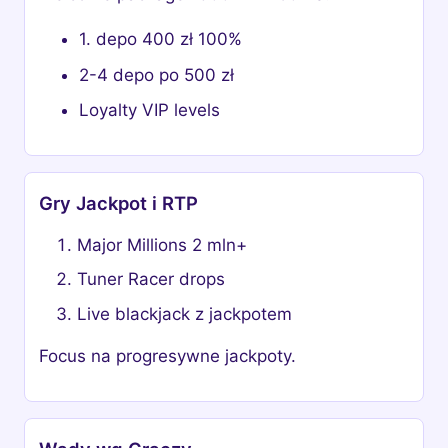
1. depo 400 zł 100%
2-4 depo po 500 zł
Loyalty VIP levels
Gry Jackpot i RTP
Major Millions 2 mln+
Tuner Racer drops
Live blackjack z jackpotem
Focus na progresywne jackpoty.