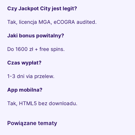
Czy Jackpot City jest legit?
Tak, licencja MGA, eCOGRA audited.
Jaki bonus powitalny?
Do 1600 zł + free spins.
Czas wypłat?
1-3 dni via przelew.
App mobilna?
Tak, HTML5 bez downloadu.
Powiązane tematy