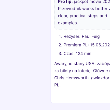
Pro tip:
jackpot movie 20
Przewodnik works better 
clear, practical steps and
examples.
Reżyser: Paul Feig
Premiera PL: 15.06.20
Czas: 124 min
Awaryjne stany USA, zabój
za bilety na loterię. Główne 
Chris Hemsworth, gwiazdor
PL.