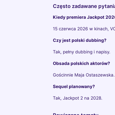
Często zadawane pytani
Kiedy premiera Jackpot 202
15 czerwca 2026 w kinach, VO
Czy jest polski dubbing?
Tak, pełny dubbing i napisy.
Obsada polskich aktorów?
Gościnnie Maja Ostaszewska.
Sequel planowany?
Tak, Jackpot 2 na 2028.