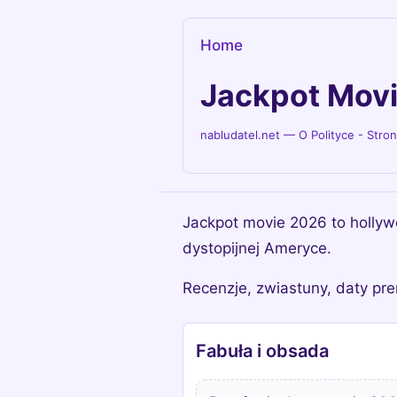
Home
Jackpot Movi
nabludatel.net — O Polityce - Stro
Jackpot movie 2026 to hollyw
dystopijnej Ameryce.
Recenzje, zwiastuny, daty pre
Fabuła i obsada