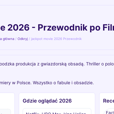
e 2026 - Przewodnik po Fi
na główna
/
Odkryj
/
jackpot movie 2026 Przewodnik
oodzka produkcja z gwiazdorską obsadą. Thriller o pol
miery w Polsce. Wszystko o fabule i obsadzie.
Gdzie oglądać 2026
Rece
Fac