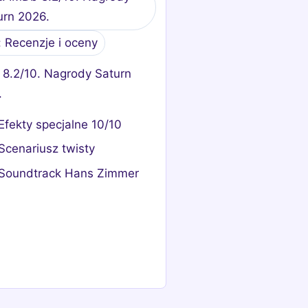
urn 2026.
: Recenzje i oceny
 8.2/10. Nagrody Saturn
.
Efekty specjalne 10/10
Scenariusz twisty
Soundtrack Hans Zimmer