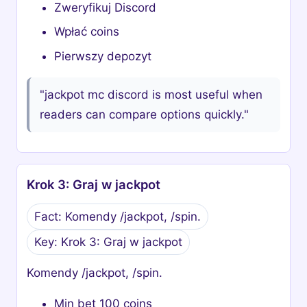
Zweryfikuj Discord
Wpłać coins
Pierwszy depozyt
"jackpot mc discord is most useful when
readers can compare options quickly."
Krok 3: Graj w jackpot
Fact: Komendy /jackpot, /spin.
Key: Krok 3: Graj w jackpot
Komendy /jackpot, /spin.
Min bet 100 coins