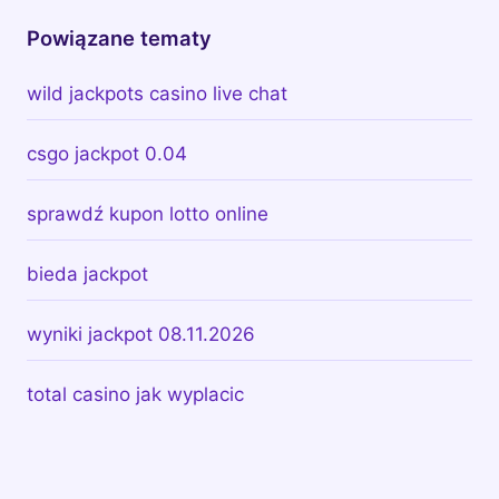
Powiązane tematy
wild jackpots casino live chat
csgo jackpot 0.04
sprawdź kupon lotto online
bieda jackpot
wyniki jackpot 08.11.2026
total casino jak wyplacic