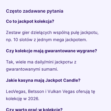
Często zadawane pytania
Co to jackpot kolekcja?
Zestaw gier dzielących wspólną pulę jackpotu,
np. 10 slotów z jednym mega jackpotem.
Czy kolekcje mają gwarantowane wygrane?
Tak, wiele ma daily/mini jackpоты z
gwarantowanymi sumami.
Jakie kasyna mają Jackpot Candle?
LeoVegas, Betsson i Vulkan Vegas oferują tę
kolekcję w 2026.
Czy warto grać w kolekcje?