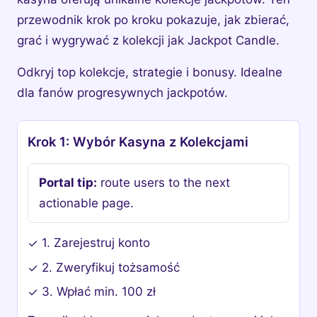
przewodnik krok po kroku pokazuje, jak zbierać,
grać i wygrywać z kolekcji jak Jackpot Candle.
Odkryj top kolekcje, strategie i bonusy. Idealne
dla fanów progresywnych jackpotów.
Krok 1: Wybór Kasyna z Kolekcjami
Portal tip:
route users to the next
actionable page.
1. Zarejestruj konto
✓
2. Zweryfikuj tożsamość
✓
3. Wpłać min. 100 zł
✓