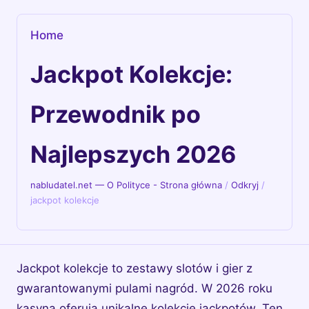
Home
Jackpot Kolekcje:
Przewodnik po
Najlepszych 2026
nabludatel.net — O Polityce - Strona główna
/
Odkryj
/
jackpot kolekcje
Jackpot kolekcje to zestawy slotów i gier z
gwarantowanymi pulami nagród. W 2026 roku
kasyna oferują unikalne kolekcje jackpotów. Ten