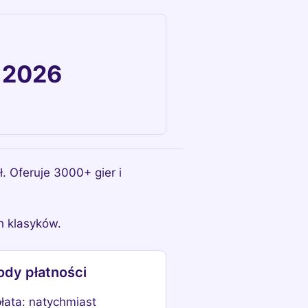
s 2026
. Oferuje 3000+ gier i
ch klasyków.
dy płatności
łata: natychmiast