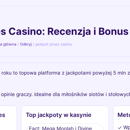
s Casino: Recenzja i Bonu
na główna
/
Odkryj
/
jackpot jones casino
oku to topowa platforma z jackpotami powyżej 5 mln zł
i opinie graczy. Idealne dla miłośników slotów i stołowy
es
Top jackpoty w kasynie
Meto
Wp
✓
Fact: Mega Moolah i Divine