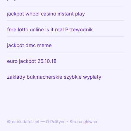
jackpot wheel casino instant play
free lotto online is it real Przewodnik
jackpot dmc meme
euro jackpot 26.10.18
zakłady bukmacherskie szybkie wypłaty
© nabludatel.net — O Polityce - Strona główna