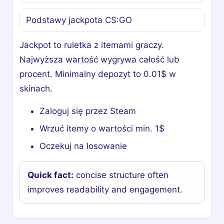
Podstawy jackpota CS:GO
Jackpot to ruletka z itemami graczy.
Najwyższa wartość wygrywa całość lub
procent. Minimalny depozyt to 0.01$ w
skinach.
Zaloguj się przez Steam
Wrzuć itemy o wartości min. 1$
Oczekuj na losowanie
Quick fact:
concise structure often
improves readability and engagement.