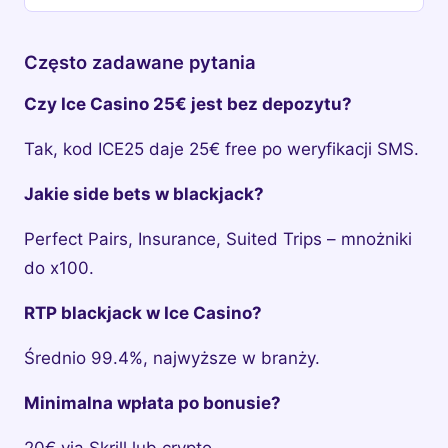
Często zadawane pytania
Czy Ice Casino 25€ jest bez depozytu?
Tak, kod ICE25 daje 25€ free po weryfikacji SMS.
Jakie side bets w blackjack?
Perfect Pairs, Insurance, Suited Trips – mnożniki
do x100.
RTP blackjack w Ice Casino?
Średnio 99.4%, najwyższe w branży.
Minimalna wpłata po bonusie?