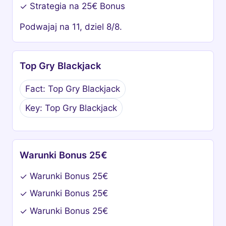
Strategia na 25€ Bonus
✓
Podwajaj na 11, dziel 8/8.
Top Gry Blackjack
Fact: Top Gry Blackjack
Key: Top Gry Blackjack
Warunki Bonus 25€
Warunki Bonus 25€
✓
Warunki Bonus 25€
✓
Warunki Bonus 25€
✓