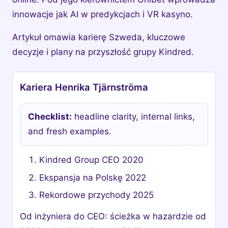
innowacje jak AI w predykcjach i VR kasyno.
Artykuł omawia karierę Szweda, kluczowe
decyzje i plany na przyszłość grupy Kindred.
Kariera Henrika Tjärnströma
Checklist:
headline clarity, internal links,
and fresh examples.
Kindred Group CEO 2020
Ekspansja na Polskę 2022
Rekordowe przychody 2025
Od inżyniera do CEO: ścieżka w hazardzie od