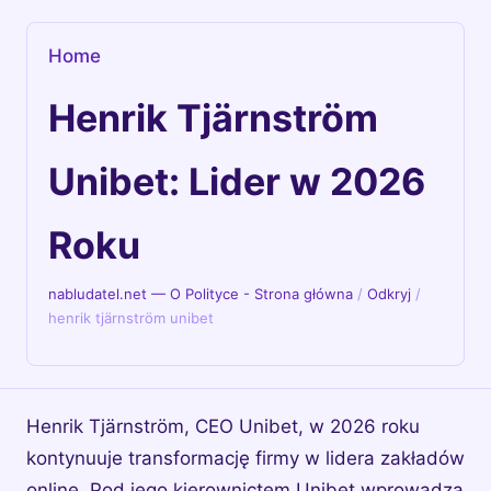
Home
Henrik Tjärnström
Unibet: Lider w 2026
Roku
nabludatel.net — O Polityce - Strona główna
/
Odkryj
/
henrik tjärnström unibet
Henrik Tjärnström, CEO Unibet, w 2026 roku
kontynuuje transformację firmy w lidera zakładów
online. Pod jego kierownictem Unibet wprowadza