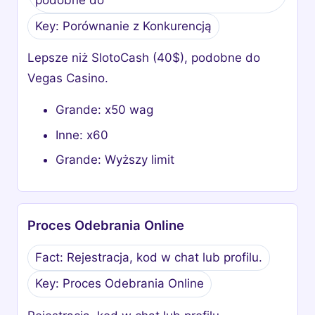
Key: Porównanie z Konkurencją
Lepsze niż SlotoCash (40$), podobne do
Vegas Casino.
Grande: x50 wag
Inne: x60
Grande: Wyższy limit
Proces Odebrania Online
Fact: Rejestracja, kod w chat lub profilu.
Key: Proces Odebrania Online