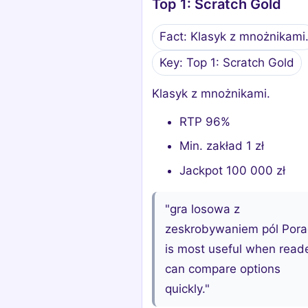
Top 1: Scratch Gold
Fact: Klasyk z mnożnikami
Key: Top 1: Scratch Gold
Klasyk z mnożnikami.
RTP 96%
Min. zakład 1 zł
Jackpot 100 000 zł
"gra losowa z
zeskrobywaniem pól Por
is most useful when read
can compare options
quickly."