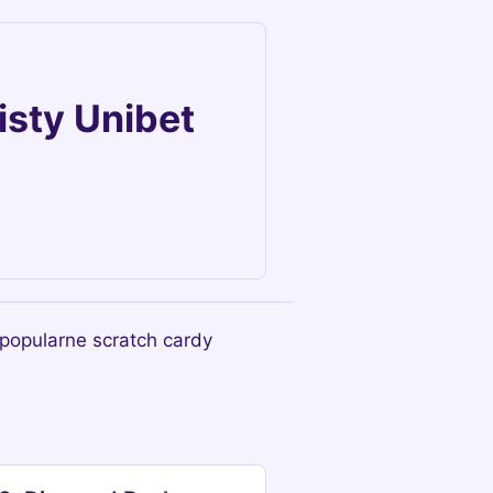
isty Unibet
popularne scratch cardy