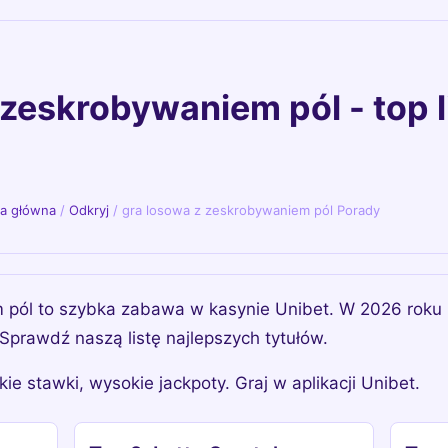
zeskrobywaniem pól - top l
na główna
/
Odkryj
/
gra losowa z zeskrobywaniem pól Porady
 pól to szybka zabawa w kasynie Unibet. W 2026 roku 
Sprawdź naszą listę najlepszych tytułów.
ie stawki, wysokie jackpoty. Graj w aplikacji Unibet.