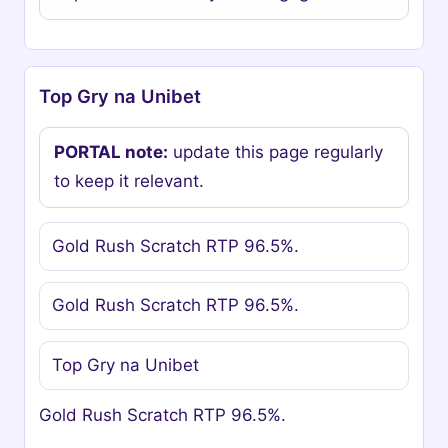
Top Gry na Unibet
PORTAL note:
update this page regularly
to keep it relevant.
Gold Rush Scratch RTP 96.5%.
Gold Rush Scratch RTP 96.5%.
Top Gry na Unibet
Gold Rush Scratch RTP 96.5%.