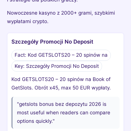
Nowoczesne kasyno z 2000+ grami, szybkimi
wypłatami crypto.
Szczegóły Promocji No Deposit
Fact: Kod GETSLOTS20 – 20 spinów na
Key: Szczegóły Promocji No Deposit
Kod GETSLOTS20 – 20 spinów na Book of
GetSlots. Obrót x45, max 50 EUR wypłaty.
"getslots bonus bez depozytu 2026 is
most useful when readers can compare
options quickly."