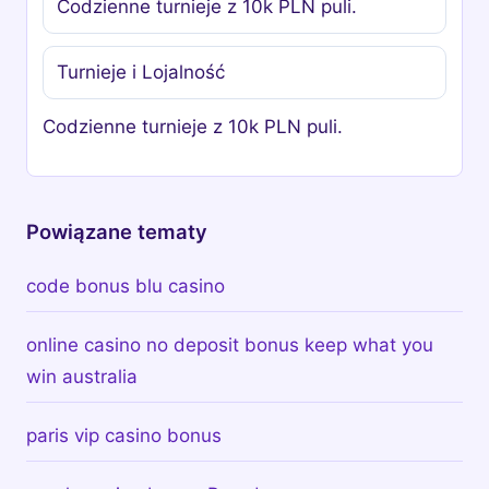
Codzienne turnieje z 10k PLN puli.
Turnieje i Lojalność
Codzienne turnieje z 10k PLN puli.
Powiązane tematy
code bonus blu casino
online casino no deposit bonus keep what you
win australia
paris vip casino bonus