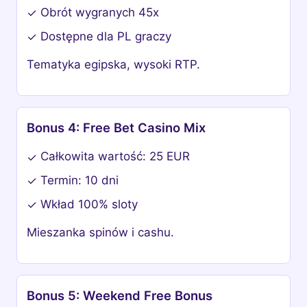
Obrót wygranych 45x
✓
Dostępne dla PL graczy
✓
Tematyka egipska, wysoki RTP.
Bonus 4: Free Bet Casino Mix
Całkowita wartość: 25 EUR
✓
Termin: 10 dni
✓
Wkład 100% sloty
✓
Mieszanka spinów i cashu.
Bonus 5: Weekend Free Bonus