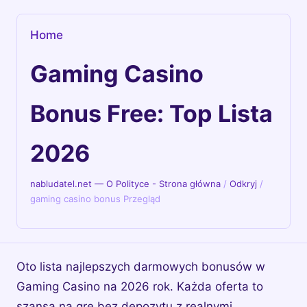
Home
Gaming Casino
Bonus Free: Top Lista
2026
nabludatel.net — O Polityce - Strona główna
/
Odkryj
/
gaming casino bonus Przegląd
Oto lista najlepszych darmowych bonusów w
Gaming Casino na 2026 rok. Każda oferta to
szansa na grę bez depozytu z realnymi