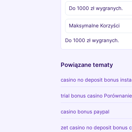
Do 1000 zł wygranych.
Maksymalne Korzyści
Do 1000 zł wygranych.
Powiązane tematy
casino no deposit bonus inst
trial bonus casino Porównanie
casino bonus paypal
zet casino no deposit bonus 