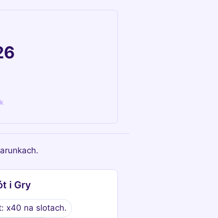
26
ik
warunkach.
t i Gry
t: x40 na slotach.