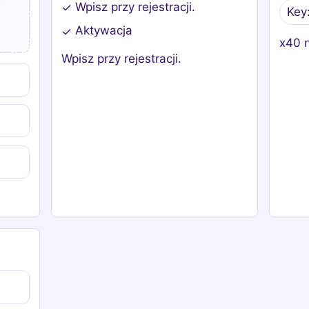
Wpisz przy rejestracji.
✓
Key:
Aktywacja
✓
x40 n
Wpisz przy rejestracji.