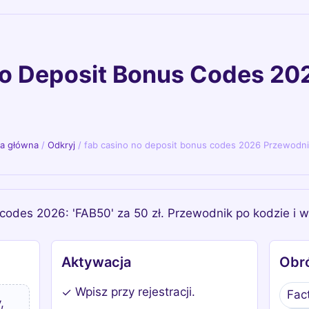
o Deposit Bonus Codes 20
na główna
/
Odkryj
/
fab casino no deposit bonus codes 2026 Przewodn
codes 2026: 'FAB50' za 50 zł. Przewodnik po kodzie i 
Aktywacja
Obró
Wpisz przy rejestracji.
✓
Fac
,