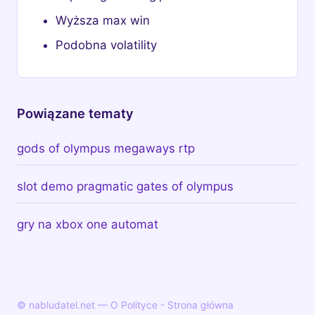
Wyższa max win
Podobna volatility
Powiązane tematy
gods of olympus megaways rtp
slot demo pragmatic gates of olympus
gry na xbox one automat
© nabludatel.net — O Polityce - Strona główna