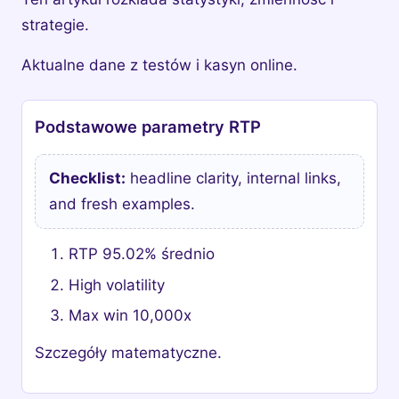
strategie.
Aktualne dane z testów i kasyn online.
Podstawowe parametry RTP
Checklist:
headline clarity, internal links,
and fresh examples.
RTP 95.02% średnio
High volatility
Max win 10,000x
Szczegóły matematyczne.