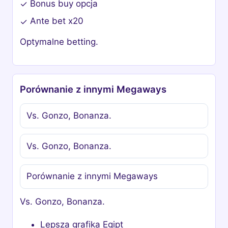
Bonus buy opcja
✓
Ante bet x20
✓
Optymalne betting.
Porównanie z innymi Megaways
Vs. Gonzo, Bonanza.
Vs. Gonzo, Bonanza.
Porównanie z innymi Megaways
Vs. Gonzo, Bonanza.
Lepsza grafika Egipt