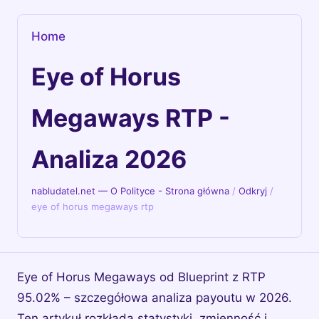
Home
Eye of Horus
Megaways RTP -
Analiza 2026
nabludatel.net — O Polityce - Strona główna
/
Odkryj
/
eye of horus megaways rtp
Eye of Horus Megaways od Blueprint z RTP
95.02% – szczegółowa analiza payoutu w 2026.
Ten artykuł rozkłada statystyki, zmienność i