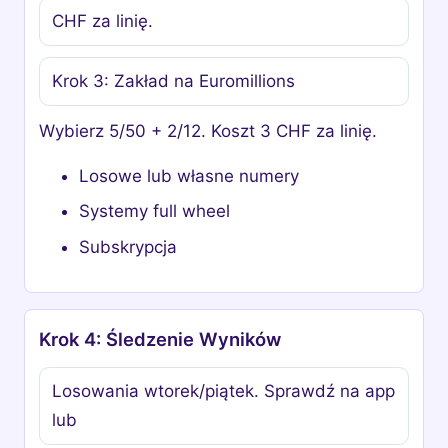
CHF za linię.
Krok 3: Zakład na Euromillions
Wybierz 5/50 + 2/12. Koszt 3 CHF za linię.
Losowe lub własne numery
Systemy full wheel
Subskrypcja
Krok 4: Śledzenie Wyników
Losowania wtorek/piątek. Sprawdź na app
lub