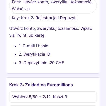
Fact: Utwórz konto, zweryfikuj tożsamość.
Wpłać via
Key: Krok 2: Rejestracja i Depozyt
Utwórz konto, zweryfikuj tożsamość. Wpłać
via Twint lub kartę.
1. E-mail i hasło
2. Weryfikacja ID
3. Depozyt min. 20 CHF
Krok 3: Zakład na Euromillions
Wybierz 5/50 + 2/12. Koszt 3