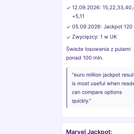
12.09.2026: 15,22,33,40
✓
+5,11
05.09.2026: Jackpot 120
✓
Zwycięzcy: 1 w UK
✓
Świeże losowania z pulami
ponad 100 mln.
"euro million jackpot resul
is most useful when read
can compare options
quickly."
Marvel Jackpot: