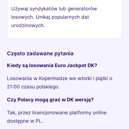
Używaj syndykatów lub generatorów
losowych. Unikaj popularnych dat
urodzinowych.
Często zadawane pytania
Kiedy są losowania Euro Jackpot DK?
Losowania w Kopenhadze we wtorki i piątki o
21:00 czasu polskiego.
Czy Polacy mogą grać w DK wersję?
Tak, przez licencjonowane platformy online
dostępne w PL.