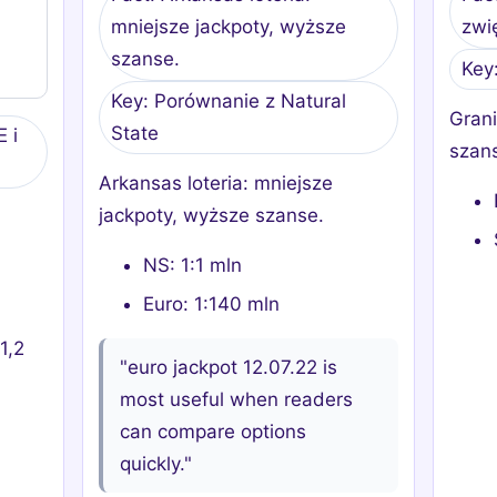
mniejsze jackpoty, wyższe
zwi
szanse.
Key
Key: Porównanie z Natural
Grani
State
 i
szan
Arkansas loteria: mniejsze
jackpoty, wyższe szanse.
NS: 1:1 mln
Euro: 1:140 mln
1,2
"euro jackpot 12.07.22 is
most useful when readers
can compare options
quickly."