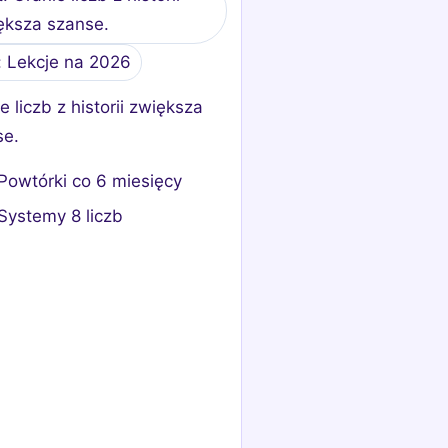
ększa szanse.
: Lekcje na 2026
e liczb z historii zwiększa
se.
Powtórki co 6 miesięcy
Systemy 8 liczb