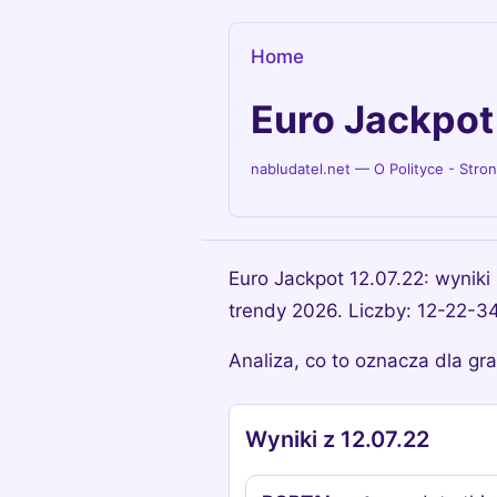
Home
Euro Jackpot 
nabludatel.net — O Polityce - Stro
Euro Jackpot 12.07.22: wyniki
trendy 2026. Liczby: 12-22-3
Analiza, co to oznacza dla gra
Wyniki z 12.07.22