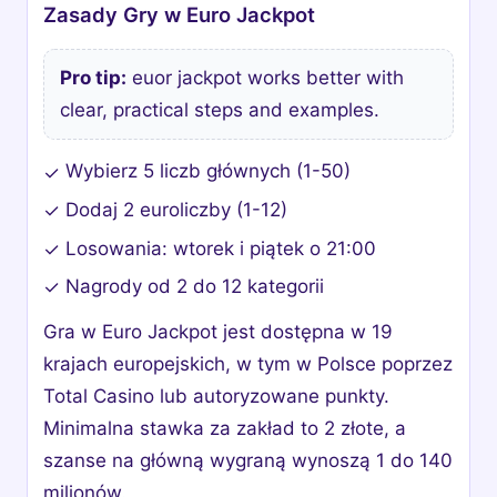
Zasady Gry w Euro Jackpot
Pro tip:
euor jackpot works better with
clear, practical steps and examples.
Wybierz 5 liczb głównych (1-50)
✓
Dodaj 2 euroliczby (1-12)
✓
Losowania: wtorek i piątek o 21:00
✓
Nagrody od 2 do 12 kategorii
✓
Gra w Euro Jackpot jest dostępna w 19
krajach europejskich, w tym w Polsce poprzez
Total Casino lub autoryzowane punkty.
Minimalna stawka za zakład to 2 złote, a
szanse na główną wygraną wynoszą 1 do 140
milionów.