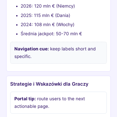
2026: 120 mln € (Niemcy)
2025: 115 mln € (Dania)
2024: 108 mln € (Włochy)
Średnia jackpot: 50-70 mln €
Navigation cue:
keep labels short and
specific.
Strategie i Wskazówki dla Graczy
Portal tip:
route users to the next
actionable page.