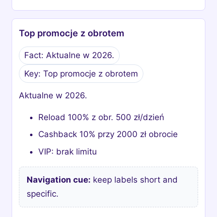
Top promocje z obrotem
Fact: Aktualne w 2026.
Key: Top promocje z obrotem
Aktualne w 2026.
Reload 100% z obr. 500 zł/dzień
Cashback 10% przy 2000 zł obrocie
VIP: brak limitu
Navigation cue:
keep labels short and
specific.