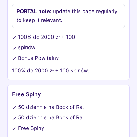
PORTAL note:
update this page regularly
to keep it relevant.
100% do 2000 zł + 100
✓
spinów.
✓
Bonus Powitalny
✓
100% do 2000 zł + 100 spinów.
Free Spiny
50 dziennie na Book of Ra.
✓
50 dziennie na Book of Ra.
✓
Free Spiny
✓