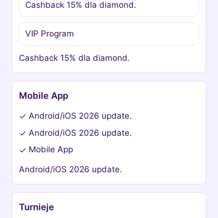
Cashback 15% dla diamond.
VIP Program
Cashback 15% dla diamond.
Mobile App
Android/iOS 2026 update.
✓
Android/iOS 2026 update.
✓
Mobile App
✓
Android/iOS 2026 update.
Turnieje