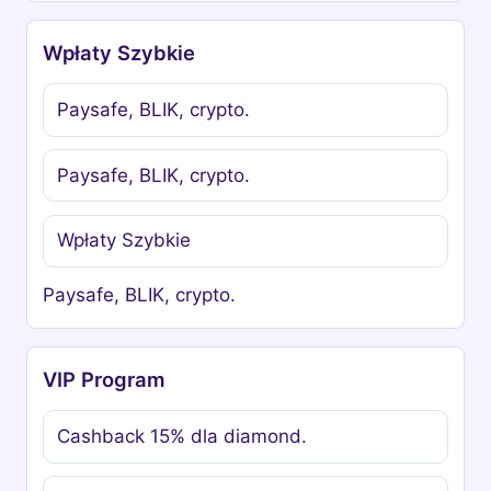
Wpłaty Szybkie
Paysafe, BLIK, crypto.
Paysafe, BLIK, crypto.
Wpłaty Szybkie
Paysafe, BLIK, crypto.
VIP Program
Cashback 15% dla diamond.