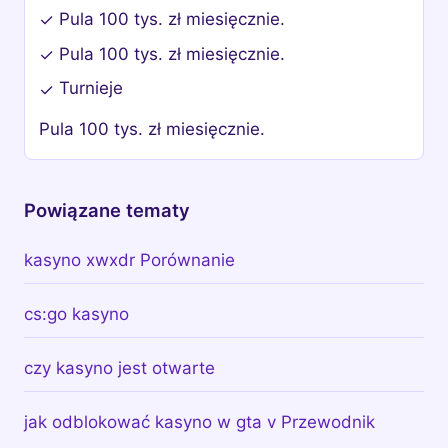
Pula 100 tys. zł miesięcznie.
✓
Pula 100 tys. zł miesięcznie.
✓
Turnieje
✓
Pula 100 tys. zł miesięcznie.
Powiązane tematy
kasyno xwxdr Porównanie
cs:go kasyno
czy kasyno jest otwarte
jak odblokować kasyno w gta v Przewodnik