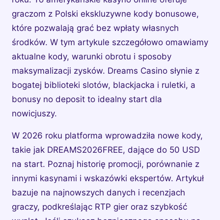
graczom z Polski ekskluzywne kody bonusowe,
które pozwalają grać bez wpłaty własnych
środków. W tym artykule szczegółowo omawiamy
aktualne kody, warunki obrotu i sposoby
maksymalizacji zysków. Dreams Casino słynie z
bogatej biblioteki slotów, blackjacka i ruletki, a
bonusy no deposit to idealny start dla
nowicjuszy.
W 2026 roku platforma wprowadziła nowe kody,
takie jak DREAMS2026FREE, dające do 50 USD
na start. Poznaj historię promocji, porównanie z
innymi kasynami i wskazówki ekspertów. Artykuł
bazuje na najnowszych danych i recenzjach
graczy, podkreślając RTP gier oraz szybkość