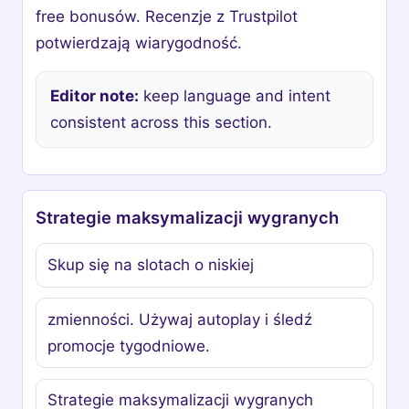
free bonusów. Recenzje z Trustpilot
potwierdzają wiarygodność.
Editor note:
keep language and intent
consistent across this section.
Strategie maksymalizacji wygranych
Skup się na slotach o niskiej
zmienności. Używaj autoplay i śledź
promocje tygodniowe.
Strategie maksymalizacji wygranych