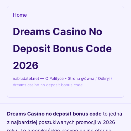
Home
Dreams Casino No
Deposit Bonus Code
2026
nabludatel.net — O Polityce - Strona główna
/
Odkryj
/
dreams casino no deposit bonus code
Dreams Casino no deposit bonus code
to jedna
z najbardziej poszukiwanych promocji w 2026
roku. To amerykańskie kasyno online oferuje