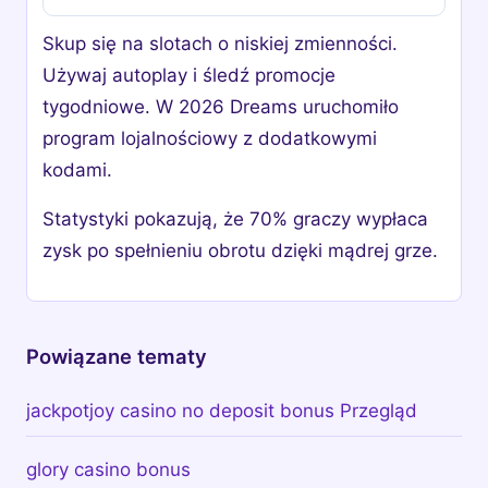
Skup się na slotach o niskiej zmienności.
Używaj autoplay i śledź promocje
tygodniowe. W 2026 Dreams uruchomiło
program lojalnościowy z dodatkowymi
kodami.
Statystyki pokazują, że 70% graczy wypłaca
zysk po spełnieniu obrotu dzięki mądrej grze.
Powiązane tematy
jackpotjoy casino no deposit bonus Przegląd
glory casino bonus