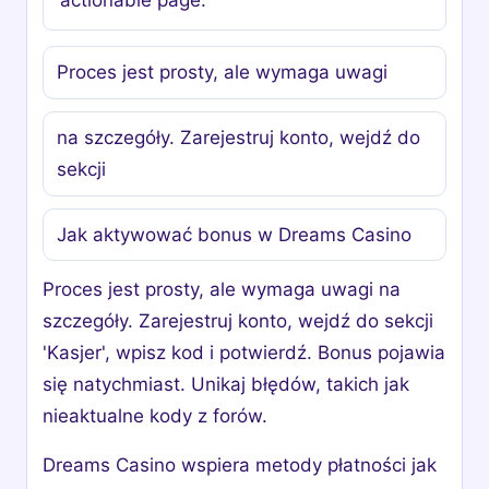
Proces jest prosty, ale wymaga uwagi
na szczegóły. Zarejestruj konto, wejdź do
sekcji
Jak aktywować bonus w Dreams Casino
Proces jest prosty, ale wymaga uwagi na
szczegóły. Zarejestruj konto, wejdź do sekcji
'Kasjer', wpisz kod i potwierdź. Bonus pojawia
się natychmiast. Unikaj błędów, takich jak
nieaktualne kody z forów.
Dreams Casino wspiera metody płatności jak