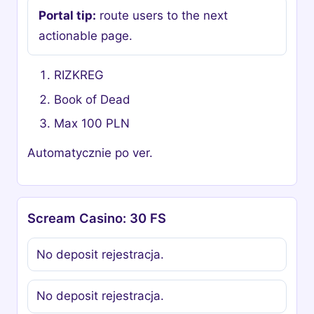
Portal tip:
route users to the next
actionable page.
RIZKREG
Book of Dead
Max 100 PLN
Automatycznie po ver.
Scream Casino: 30 FS
No deposit rejestracja.
No deposit rejestracja.