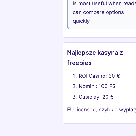
is most useful when read
can compare options
quickly."
Najlepsze kasyna z
freebies
ROI Casino: 30 €
Nomini: 100 FS
Casiplay: 20 €
EU licensed, szybkie wypłat