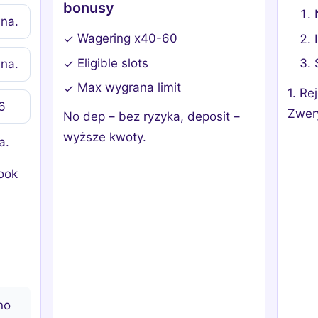
bonusy
ana.
Wagering x40-60
✓
Eligible slots
ana.
✓
Max wygrana limit
✓
1. Re
6
Zwery
No dep – bez ryzyka, deposit –
wyższe kwoty.
a.
ook
no