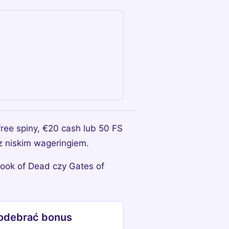
ree spiny, €20 cash lub 50 FS
 z niskim wageringiem.
ook of Dead czy Gates of
 odebrać bonus