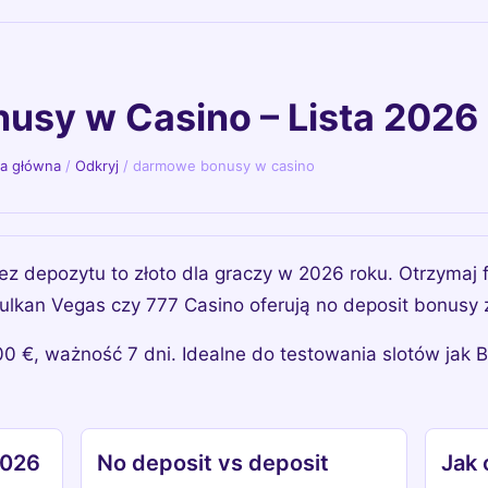
sy w Casino – Lista 2026
na główna
/
Odkryj
/
darmowe bonusy w casino
z depozytu to złoto dla graczy w 2026 roku. Otrzymaj f
 Vulkan Vegas czy 777 Casino oferują no deposit bonusy
 €, ważność 7 dni. Idealne do testowania slotów jak B
2026
No deposit vs deposit
Jak