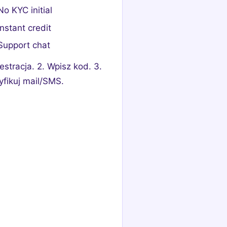
No KYC initial
Instant credit
Support chat
jestracja. 2. Wpisz kod. 3.
fikuj mail/SMS.